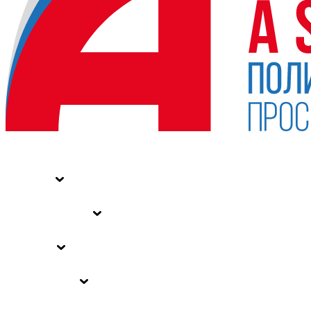
НОВОСТИ
СТАТЬИ
СПЕЦПРОЕКТЫ
ВЛАСТЬ
ЗАКОНЫ РФ