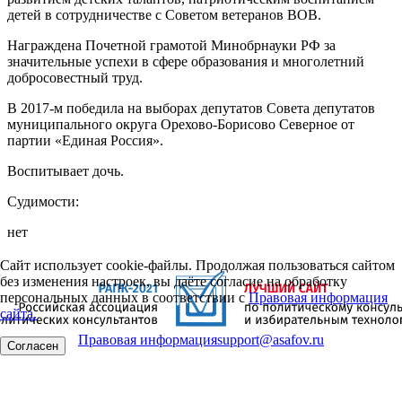
детей в сотрудничестве с Советом ветеранов ВОВ.
Награждена Почетной грамотой Минобрнауки РФ за
значительные успехи в сфере образования и многолетний
добросовестный труд.
В 2017-м победила на выборах депутатов Совета депутатов
муниципального округа Орехово-Борисово Северное от
партии «Единая Россия».
Воспитывает дочь.
Судимости:
нет
Сайт использует cookie-файлы. Продолжая пользоваться сайтом
без изменения настроек, вы даёте согласие на обработку
персональных данных в соответствии с
Правовая информация
сайта.
Правовая информация
support@asafov.ru
Согласен