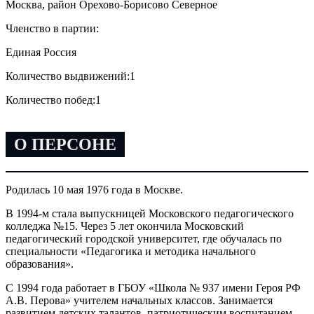
Москва, район Орехово-Борисово Северное
Членство в партии:
Единая Россия
Количество выдвижений:
1
Количество побед:
1
О ПЕРСОНЕ
Родилась 10 мая 1976 года в Москве.
В 1994-м стала выпускницей Московского педагогического
колледжа №15. Через 5 лет окончила Московский
педагогический городской университет, где обучалась по
специальности «Педагогика и методика начального
образования».
С 1994 года работает в ГБОУ «Школа № 937 имени Героя РФ
А.В. Перова» учителем начальных классов. Занимается
развитием детских талантов, патриотическим воспитанием