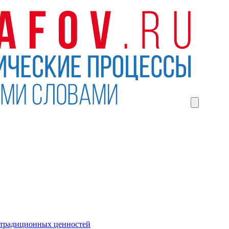
 традиционных ценностей