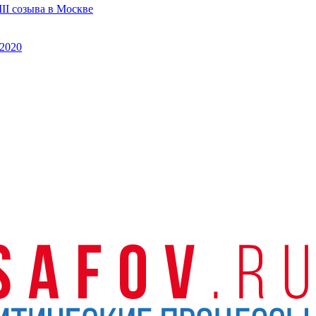
II созыва в Москве
2020