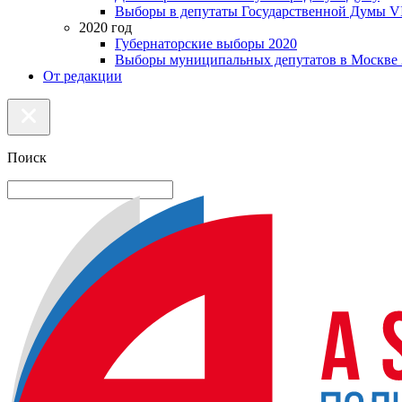
Выборы в депутаты Государственной Думы VI
2020 год
Губернаторские выборы 2020
Выборы муниципальных депутатов в Москве 
От редакции
Поиск