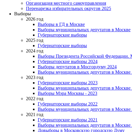
Организация местного самоуправления
Перенарезка избирательных округов 2025
Выборы
2026 год
Выборы в ГД в Москве
Выборы муниципальных депутатов в Москве
Губернаторские выборы
2025 год
Губернаторские выборы
2024 год
Выборы Президента Российской Федерации. М
Губернаторские выборы 2024
Выборы депутатов в Мосгордуму 2024
Выборы муниципальных депутатов в Москве 
2023 год
Губернаторские выборы 2023
Выборы муниципальных депутатов в Москве 
Выборы Мэра Москвы - 2023
2022 год
Губернаторские выборы 2022
Выборы муниципальных депутатов в Москве 
2021 год
Губернаторские выборы 2021
Выборы муниципальных депутатов в Москве 
Довыборы в Московскую городскую Думу