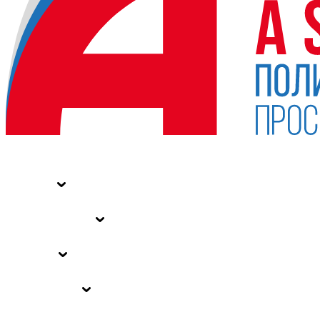
НОВОСТИ
СТАТЬИ
СПЕЦПРОЕКТЫ
ВЛАСТЬ
ЗАКОНЫ РФ