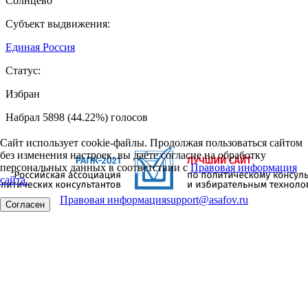
Солнцево
Субъект выдвижения:
Единая Россия
Статус:
Избран
Набрал 5898 (44.22%) голосов
Сайт использует cookie-файлы. Продолжая пользоваться сайтом
без изменения настроек, вы даёте согласие на обработку
персональных данных в соответствии с
Правовая информация
сайта.
Правовая информация
support@asafov.ru
Согласен