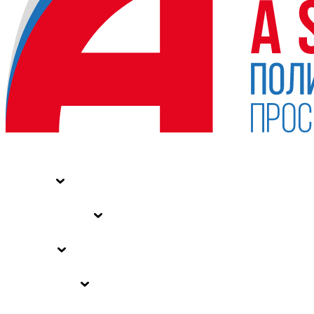
НОВОСТИ
СТАТЬИ
СПЕЦПРОЕКТЫ
ВЛАСТЬ
ЗАКОНЫ РФ