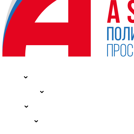
НОВОСТИ
СТАТЬИ
СПЕЦПРОЕКТЫ
ВЛАСТЬ
ЗАКОНЫ РФ