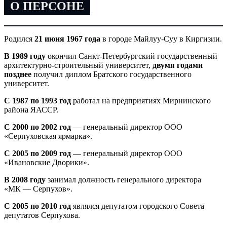
О ПЕРСОНЕ
Родился
21 июня 1967 года
в городе Майлуу-Суу в Киргизии.
В 1989 году
окончил Санкт-Петербургский государственный
архитектурно-строительный университет,
двумя годами
позднее
получил диплом Братского государственного
университет.
С 1987 по 1993 год
работал на предприятиях Мирнинского
района ЯАССР.
С 2000 по 2002 год
— генеральный директор ООО
«Серпуховская ярмарка».
С 2005 по 2009 год
— генеральный директор ООО
«Ивановские Дворики».
В 2008 году
занимал должность генерального директора
«МК — Серпухов».
С 2005 по 2010 год
являлся депутатом городского Совета
депутатов Серпухова.