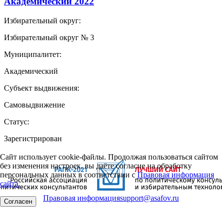
Академический 2022
Избирательный округ:
Избирательный округ № 3
Муниципалитет:
Академический
Субъект выдвижения:
Самовыдвижение
Статус:
Зарегистрирован
Сайт использует cookie-файлы. Продолжая пользоваться сайтом
без изменения настроек, вы даёте согласие на обработку
персональных данных в соответствии с
Правовая информация
сайта.
Правовая информация
support@asafov.ru
Согласен