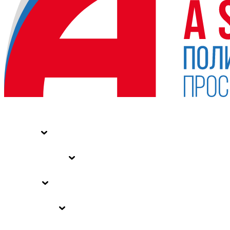
НОВОСТИ
СТАТЬИ
СПЕЦПРОЕКТЫ
ВЛАСТЬ
ЗАКОНЫ РФ