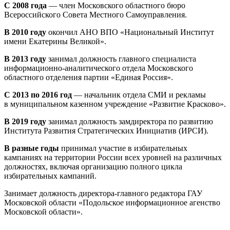
С 2008 года
— член Московского областного бюро
Всероссийского Совета Местного Самоуправления.
В 2010 году
окончил АНО ВПО «Национальный Институт
имени Екатерины Великой».
В 2013 году
занимал должность главного специалиста
информационно-аналитического отдела Московского
областного отделения партии «Единая Россия».
С 2013 по 2016 год
— начальник отдела СМИ и рекламы
в муниципальном казенном учреждение «Развитие Красково».
В 2019 году
занимал должность замдиректора по развитию
Института Развития Стратегических Инициатив (ИРСИ).
В разные годы
принимал участие в избирательных
кампаниях на территории России всех уровней на различных
должностях, включая организацию полного цикла
избирательных кампаний.
Занимает должность директора-главного редактора ГАУ
Московской области «Подольское информационное агенство
Московской области».