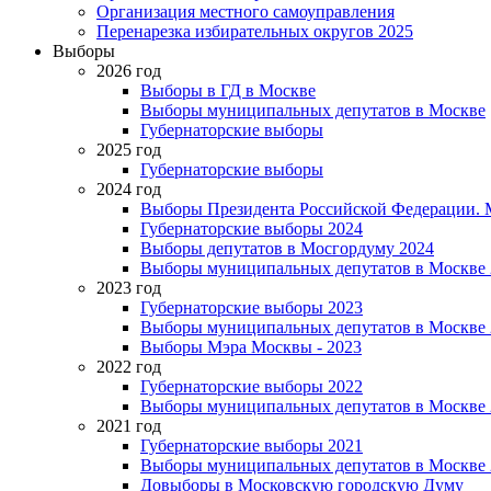
Организация местного самоуправления
Перенарезка избирательных округов 2025
Выборы
2026 год
Выборы в ГД в Москве
Выборы муниципальных депутатов в Москве
Губернаторские выборы
2025 год
Губернаторские выборы
2024 год
Выборы Президента Российской Федерации. М
Губернаторские выборы 2024
Выборы депутатов в Мосгордуму 2024
Выборы муниципальных депутатов в Москве 
2023 год
Губернаторские выборы 2023
Выборы муниципальных депутатов в Москве 
Выборы Мэра Москвы - 2023
2022 год
Губернаторские выборы 2022
Выборы муниципальных депутатов в Москве 
2021 год
Губернаторские выборы 2021
Выборы муниципальных депутатов в Москве 
Довыборы в Московскую городскую Думу