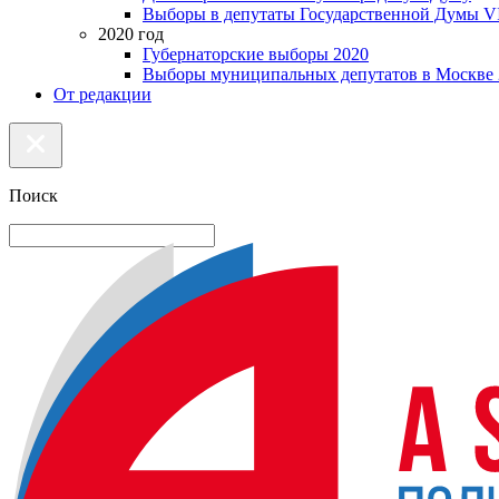
Выборы в депутаты Государственной Думы VI
2020 год
Губернаторские выборы 2020
Выборы муниципальных депутатов в Москве 
От редакции
Поиск