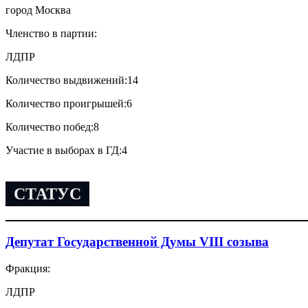
город Москва
Членство в партии:
ЛДПР
Количество выдвижений:
14
Количество проигрышей:
6
Количество побед:
8
Участие в выборах в ГД:
4
СТАТУС
Депутат Государственной Думы VIII созыва
Фракция:
ЛДПР