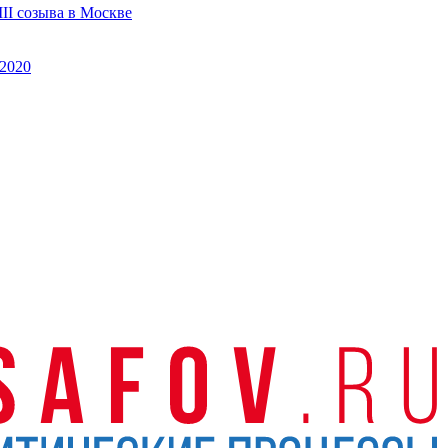
II созыва в Москве
2020