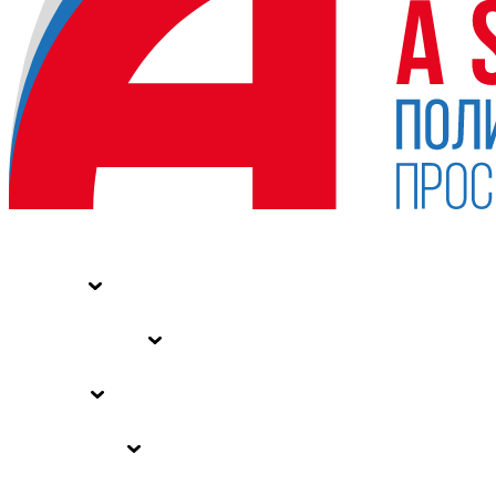
НОВОСТИ
СТАТЬИ
СПЕЦПРОЕКТЫ
ВЛАСТЬ
ЗАКОНЫ РФ