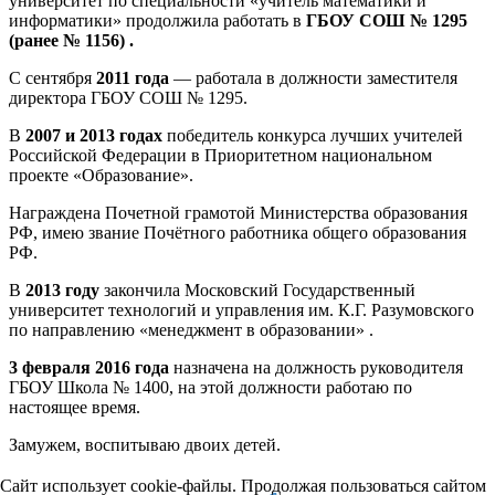
университет по специальности «учитель математики и
информатики» продолжила работать в
ГБОУ СОШ № 1295
(ранее № 1156) .
С сентября
2011 года
— работала в должности заместителя
директора ГБОУ СОШ № 1295.
В
2007 и 2013 годах
победитель конкурса лучших учителей
Российской Федерации в Приоритетном национальном
проекте «Образование».
Награждена Почетной грамотой Министерства образования
РФ, имею звание Почётного работника общего образования
РФ.
В
2013 году
закончила Московский Государственный
университет технологий и управления им. К.Г. Разумовского
по направлению «менеджмент в образовании» .
3 февраля 2016 года
назначена на должность руководителя
ГБОУ Школа № 1400, на этой должности работаю по
настоящее время.
Замужем, воспитываю двоих детей.
Сайт использует cookie-файлы. Продолжая пользоваться сайтом