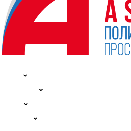
НОВОСТИ
СТАТЬИ
СПЕЦПРОЕКТЫ
ВЛАСТЬ
ЗАКОНЫ РФ