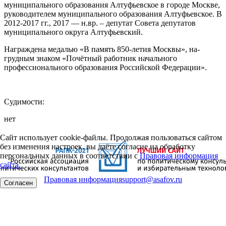
муниципального образования Алтуфьевское в городе Москве,
руководителем муниципального образования Алтуфьевское. В
2012-2017 гг., 2017 — н.вр. – депутат Совета депутатов
муниципального округа Алтуфьевский.
Награждена медалью «В память 850-летия Москвы», на­
грудным знаком «Почётный работник начального
профессионального образования Российской Федерации».
Судимости:
нет
Сайт использует cookie-файлы. Продолжая пользоваться сайтом
без изменения настроек, вы даёте согласие на обработку
персональных данных в соответствии с
Правовая информация
сайта.
Правовая информация
support@asafov.ru
Согласен