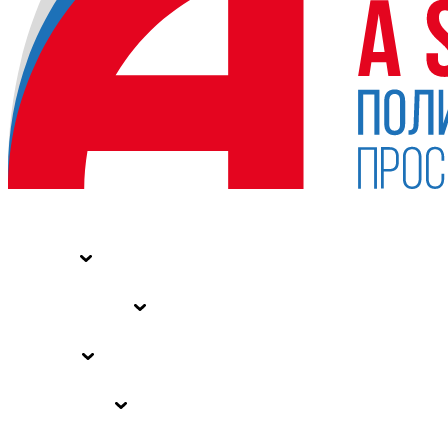
НОВОСТИ
СТАТЬИ
СПЕЦПРОЕКТЫ
ВЛАСТЬ
ЗАКОНЫ РФ