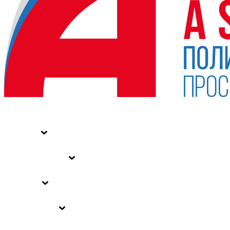
НОВОСТИ
СТАТЬИ
СПЕЦПРОЕКТЫ
ВЛАСТЬ
ЗАКОНЫ РФ