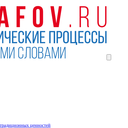
 традиционных ценностей