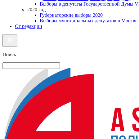
Выборы в депутаты Государственной Думы VI
2020 год
Губернаторские выборы 2020
Выборы муниципальных депутатов в Москве 
От редакции
Поиск