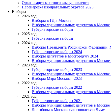
Организация местного самоуправления
Перенарезка избирательных округов 2025
Выборы
2026 год
Выборы в ГД в Москве
Выборы муниципальных депутатов в Москве
Губернаторские выборы
2025 год
Губернаторские выборы
2024 год
Выборы Президента Российской Федерации. М
Губернаторские выборы 2024
Выборы депутатов в Мосгордуму 2024
Выборы муниципальных депутатов в Москве 
2023 год
Губернаторские выборы 2023
Выборы муниципальных депутатов в Москве 
Выборы Мэра Москвы - 2023
2022 год
Губернаторские выборы 2022
Выборы муниципальных депутатов в Москве 
2021 год
Губернаторские выборы 2021
Выборы муниципальных депутатов в Москве 
Довыборы в Московскую городскую Думу