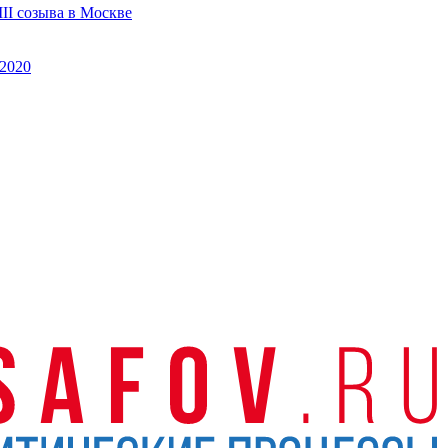
II созыва в Москве
2020