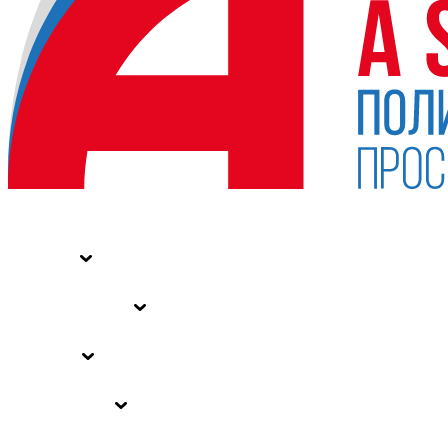
НОВОСТИ
СТАТЬИ
СПЕЦПРОЕКТЫ
ВЛАСТЬ
ЗАКОНЫ РФ