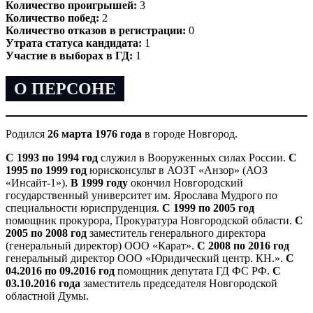
Количество проигрышей:
3
Количество побед:
2
Количество отказов в регистрации:
0
Утрата статуса кандидата:
1
Участие в выборах в ГД:
1
О ПЕРСОНЕ
Родился
26 марта 1976 года
в городе Новгород.
С 1993 по 1994 год
служил в Вооруженных силах России.
С
1995 по 1999 год
юрисконсульт в АОЗТ «Анзор» (АОЗ
«Инсайт-1»).
В 1999 году
окончил Новгородский
государственный университет им. Ярослава Мудрого по
специальности юриспруденция.
С 1999 по 2005 год
помощник прокурора, Прокуратура Новгородской области.
С
2005 по 2008 год
заместитель генерального директора
(генеральный директор) ООО «Карат».
С 2008 по 2016 год
генеральный директор ООО «Юридический центр. КН.».
С
04.2016 по 09.2016 год
помощник депутата ГД ФС РФ.
С
03.10.2016 года
заместитель председателя Новгородской
областной Думы.