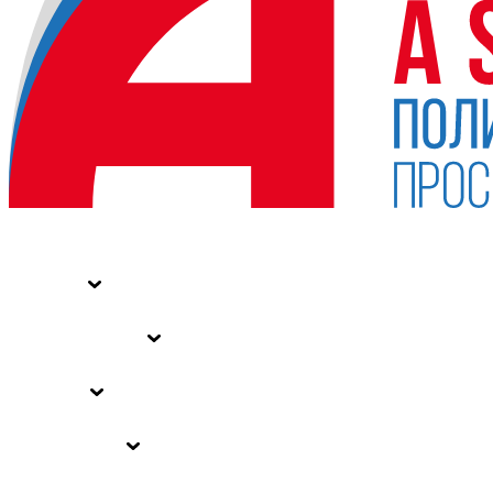
НОВОСТИ
СТАТЬИ
СПЕЦПРОЕКТЫ
ВЛАСТЬ
ЗАКОНЫ РФ