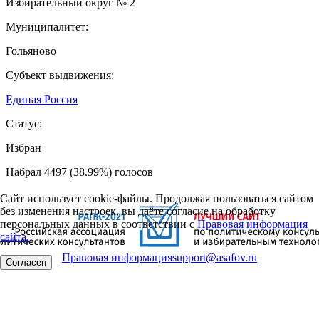
Избирательный округ № 2
Муниципалитет:
Гольяново
Субъект выдвижения:
Единая Россия
Статус:
Избран
Набрал 4497 (38.99%) голосов
Сайт использует cookie-файлы. Продолжая пользоваться сайтом
без изменения настроек, вы даёте согласие на обработку
персональных данных в соответствии с
Правовая информация
сайта.
Правовая информация
support@asafov.ru
Согласен