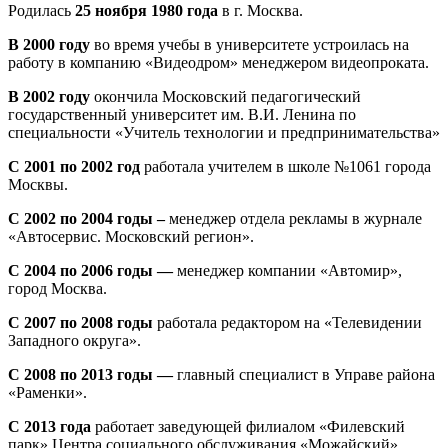
Родилась
25 ноября 1980 года
в г. Москва.
В 2000 году
во время учебы в университете устроилась на
работу в компанию «Видеодром» менеджером видеопроката.
В 2002 году
окончила Московский педагогический
государственный университет им. В.И. Ленина по
специальности «Учитель технологии и предпринимательства»
С 2001 по 2002 год
работала учителем в школе №1061 города
Москвы.
С 2002 по 2004 годы –
менеджер отдела рекламы в журнале
«Автосервис. Московский регион».
С 2004 по 2006 годы
—
менеджер компании «Автомир»,
город Москва.
С 2007 по 2008 годы
работала редактором на «Телевидении
Западного округа».
С 2008 по 2013 годы —
главный специалист в Управе района
«Раменки».
С 2013 года
работает заведующей филиалом «Филевский
парк» Центра социального обслуживания «Можайский».