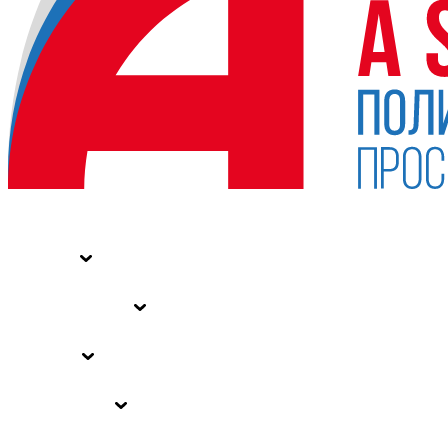
НОВОСТИ
СТАТЬИ
СПЕЦПРОЕКТЫ
ВЛАСТЬ
ЗАКОНЫ РФ