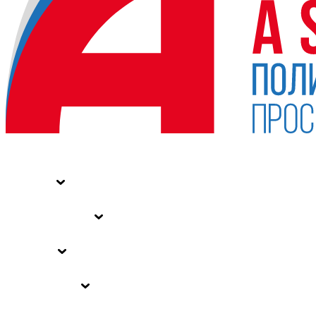
НОВОСТИ
СТАТЬИ
СПЕЦПРОЕКТЫ
ВЛАСТЬ
ЗАКОНЫ РФ