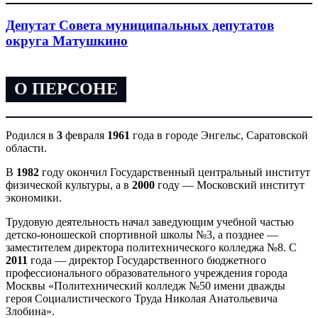
Депутат Совета муниципальных депутатов
округа Матушкино
О ПЕРСОНЕ
Родился в
3
февраля
1961
года в городе Энгельс, Саратовской
области.
В
1982
году окончил Государственный центральный институт
физической культуры, а в
2000
году — Московский институт
экономики.
Трудовую деятельность начал заведующим учебной частью
детско-юношеской спортивной школы №3, а позднее —
заместителем директора политехнического колледжа №8. С
2011
года — директор Государственного бюджетного
профессионального образовательного учреждения города
Москвы «Политехнический колледж №50 имени дважды
героя Социалистического Труда Николая Анатольевича
Злобина».