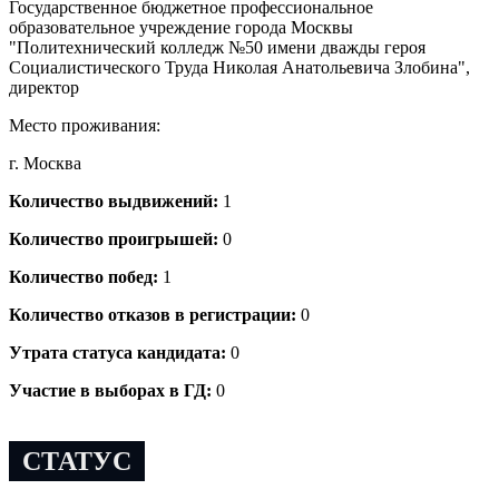
Государственное бюджетное профессиональное
образовательное учреждение города Москвы
"Политехнический колледж №50 имени дважды героя
Социалистического Труда Николая Анатольевича Злобина",
директор
Место проживания:
г. Москва
Количество выдвижений:
1
Количество проигрышей:
0
Количество побед:
1
Количество отказов в регистрации:
0
Утрата статуса кандидата:
0
Участие в выборах в ГД:
0
СТАТУС