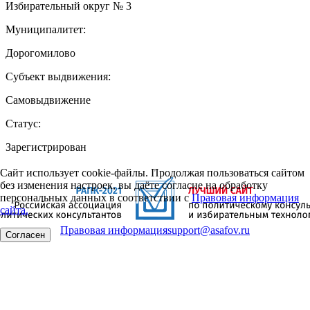
Избирательный округ № 3
Муниципалитет:
Дорогомилово
Субъект выдвижения:
Самовыдвижение
Статус:
Зарегистрирован
Сайт использует cookie-файлы. Продолжая пользоваться сайтом
без изменения настроек, вы даёте согласие на обработку
персональных данных в соответствии с
Правовая информация
сайта.
Правовая информация
support@asafov.ru
Согласен