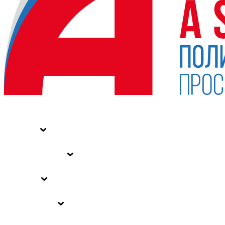
НОВОСТИ
СТАТЬИ
СПЕЦПРОЕКТЫ
ВЛАСТЬ
ЗАКОНЫ РФ