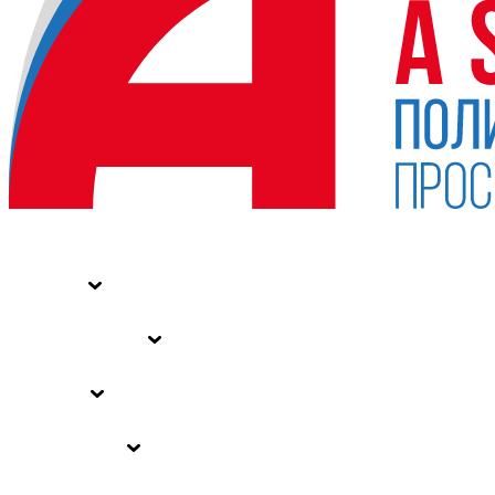
НОВОСТИ
СТАТЬИ
СПЕЦПРОЕКТЫ
ВЛАСТЬ
ЗАКОНЫ РФ