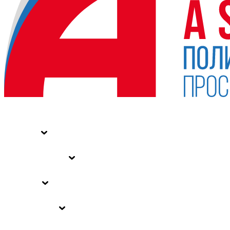
НОВОСТИ
СТАТЬИ
СПЕЦПРОЕКТЫ
ВЛАСТЬ
ЗАКОНЫ РФ