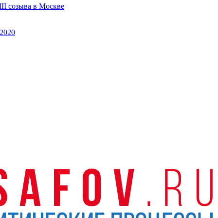
II созыва в Москве
2020