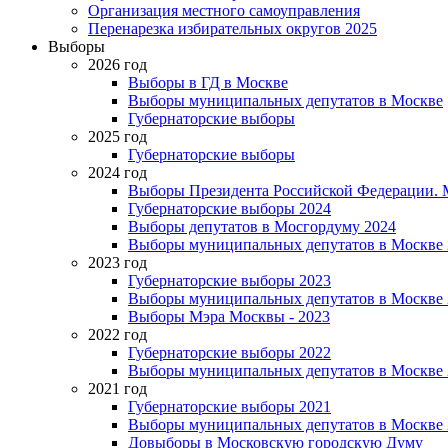
Организация местного самоуправления
Перенарезка избирательных округов 2025
Выборы
2026 год
Выборы в ГД в Москве
Выборы муниципальных депутатов в Москве
Губернаторские выборы
2025 год
Губернаторские выборы
2024 год
Выборы Президента Российской Федерации. М
Губернаторские выборы 2024
Выборы депутатов в Мосгордуму 2024
Выборы муниципальных депутатов в Москве 
2023 год
Губернаторские выборы 2023
Выборы муниципальных депутатов в Москве 
Выборы Мэра Москвы - 2023
2022 год
Губернаторские выборы 2022
Выборы муниципальных депутатов в Москве 
2021 год
Губернаторские выборы 2021
Выборы муниципальных депутатов в Москве 
Довыборы в Московскую городскую Думу