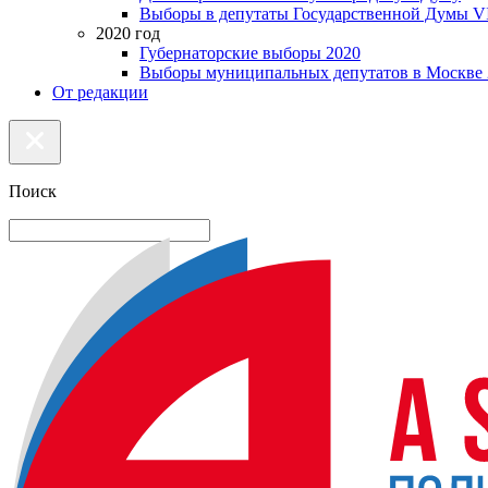
Выборы в депутаты Государственной Думы VI
2020 год
Губернаторские выборы 2020
Выборы муниципальных депутатов в Москве 
От редакции
Поиск