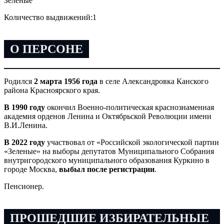
Зелёные
Количество выдвижений:
1
О ПЕРСОНЕ
Родился
2 марта 1956 года
в селе Александровка Канского
района Красноярского края.
В 1990 году
окончил Военно-политическая краснознаменная
академия орденов Ленина и Октябрьской Революции имени
В.И.Ленина.
В 2022 году
участвовал от «Российской экологической партии
«Зеленые» на выборы депутатов Муниципального Собрания
внутригородского муниципального образования Куркино в
городе Москва,
выбыл после регистрации
.
Пенсионер.
ПРОШЕДШИЕ ИЗБИРАТЕЛЬНЫЕ