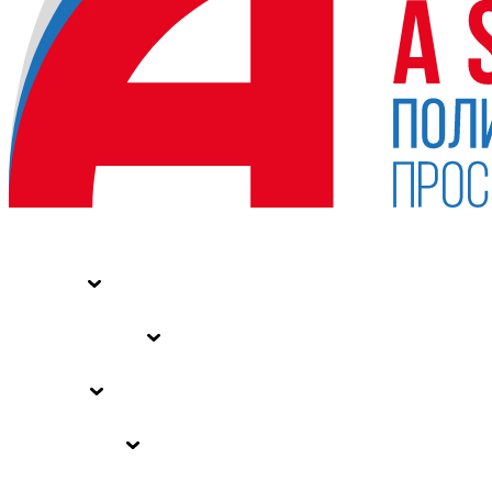
НОВОСТИ
СТАТЬИ
СПЕЦПРОЕКТЫ
ВЛАСТЬ
ЗАКОНЫ РФ