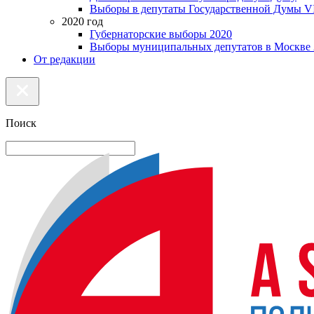
Выборы в депутаты Государственной Думы VI
2020 год
Губернаторские выборы 2020
Выборы муниципальных депутатов в Москве 
От редакции
Поиск