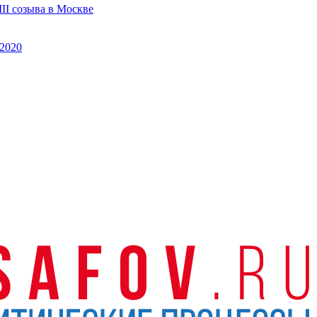
II созыва в Москве
2020