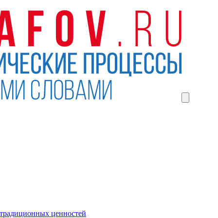
 традиционных ценностей