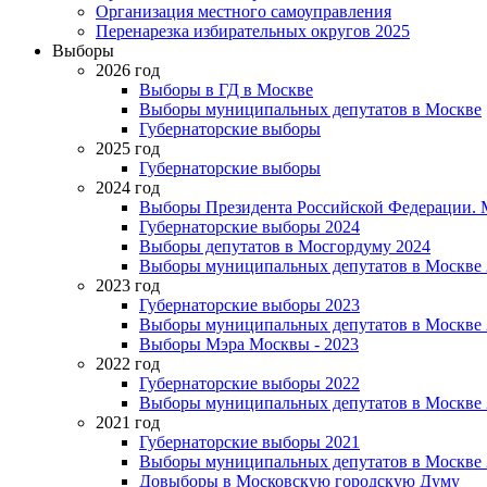
Организация местного самоуправления
Перенарезка избирательных округов 2025
Выборы
2026 год
Выборы в ГД в Москве
Выборы муниципальных депутатов в Москве
Губернаторские выборы
2025 год
Губернаторские выборы
2024 год
Выборы Президента Российской Федерации. М
Губернаторские выборы 2024
Выборы депутатов в Мосгордуму 2024
Выборы муниципальных депутатов в Москве 
2023 год
Губернаторские выборы 2023
Выборы муниципальных депутатов в Москве 
Выборы Мэра Москвы - 2023
2022 год
Губернаторские выборы 2022
Выборы муниципальных депутатов в Москве 
2021 год
Губернаторские выборы 2021
Выборы муниципальных депутатов в Москве 
Довыборы в Московскую городскую Думу