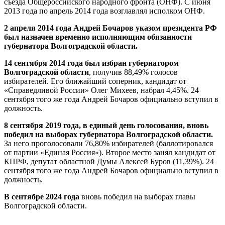
съезда Общероссийского народного фронта (ОНФ). С июня
2013 года по апрель 2014 года возглавлял исполком ОНФ.
2 апреля 2014 года Андрей Бочаров указом президента РФ
был назначен временно исполняющим обязанности
губернатора Волгоградской области.
14 сентября 2014 года был избран губернатором
Волгоградской области
, получив 88,49% голосов
избирателей. Его ближайший соперник, кандидат от
«Справедливой России» Олег Михеев, набрал 4,45%. 24
сентября того же года Андрей Бочаров официально вступил в
должность.
8 сентября 2019 года, в единый день голосования, вновь
победил на выборах губернатора Волгоградской области.
За него проголосовали 76,80% избирателей (баллотировался
от партии «Единая Россия»). Второе место занял кандидат от
КПРФ, депутат областной Думы Алексей Буров (11,39%). 24
сентября того же года Андрей Бочаров официально вступил в
должность.
В сентябре 2024 года
вновь победил на выборах главы
Волгоградской области.