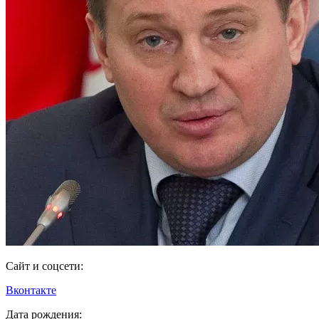
Сайт и соцсети:
Вконтакте
Дата рождения: