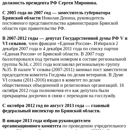
должность президента РФ Сергея Миронова.
С 2005 года по 2007 год — заместитель губернатора
Брянской области
Николая Денина, руководитель
постоянного представительства администрации Брянской
области при правительстве РФ.
В 2007-2012 годы — депутат Государственной думы РФ V и
VI созывов
, член фракции «Единая Россия». Избирался 2
декабря 2007 года и 4 декабря 2011 года по списку партии
«Единая Россия» от Брянской области. В 2007 году
баллотировался под третьим номером в составе региональной
группы №34, с 2011 года возглавлял региональную группу
№35. В палате V созыва (2007-2011) занимал пост заместителя
председателя комитета Госдумы по делам ветеранов. В Думе
VI созыва (2011-2016) входил в комитет по делам
общественных объединений и религиозных организаций. 16
октября 2012 года полномочия его как депутата были
прекращены досрочно в связи с переходом на госслужбу.
С октября 2012 год по август 2013 года — главный
федеральный инспектор по Брянской области.
В январе 2013 года избран руководителем
организационного комитета
по проведению учредительного