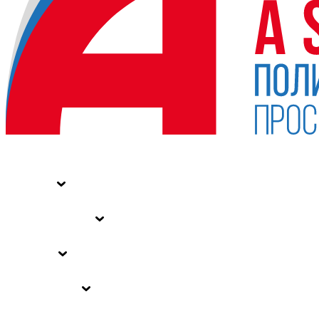
НОВОСТИ
СТАТЬИ
СПЕЦПРОЕКТЫ
ВЛАСТЬ
ЗАКОНЫ РФ