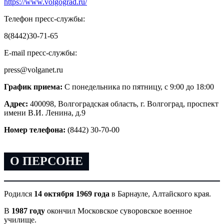
https://www.volgograd.ru/
Телефон пресс-службы:
8(8442)30-71-65
E-mail пресс-службы:
press@volganet.ru
График приема:
С понедельника по пятницу, с 9:00 до 18:00
Адрес:
400098, Волгоградская область, г. Волгоград, проспект
имени В.И. Ленина, д.9
Номер телефона:
(8442) 30-70-00
О ПЕРСОНЕ
Родился
14 октября 1969 года
в Барнауле, Алтайского края.
В
1987 году
окончил Московское суворовское военное
училище.