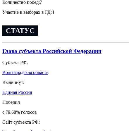
Количество побед:
7
Участие в выборах в ГД:
4
СТАТУС
Глава субъекта Российской Федерации
Субъект РФ:
Волгоградская область
Выдвинут:
Единая Россия
Победил
с 79,68
%
голосов
Сайт субъекта РФ: