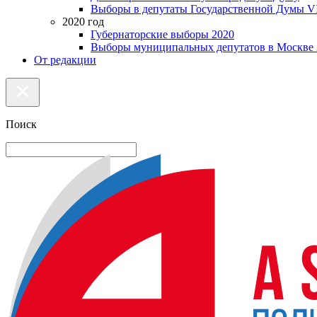
Выборы в депутаты Государственной Думы VI
2020 год
Губернаторские выборы 2020
Выборы муниципальных депутатов в Москве 
От редакции
Поиск