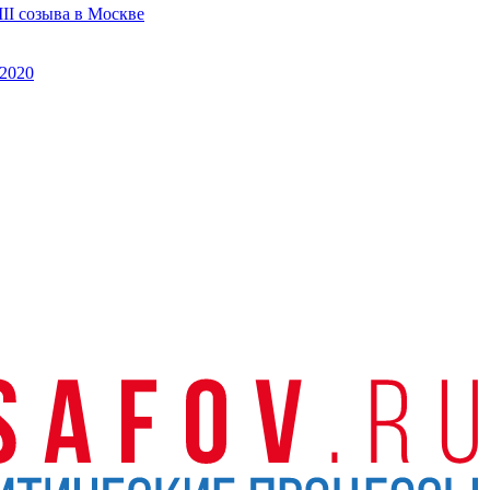
II созыва в Москве
2020