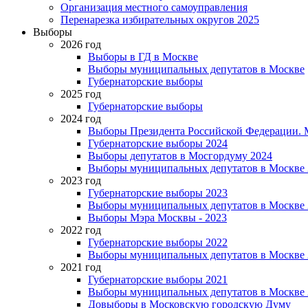
Организация местного самоуправления
Перенарезка избирательных округов 2025
Выборы
2026 год
Выборы в ГД в Москве
Выборы муниципальных депутатов в Москве
Губернаторские выборы
2025 год
Губернаторские выборы
2024 год
Выборы Президента Российской Федерации. М
Губернаторские выборы 2024
Выборы депутатов в Мосгордуму 2024
Выборы муниципальных депутатов в Москве 
2023 год
Губернаторские выборы 2023
Выборы муниципальных депутатов в Москве 
Выборы Мэра Москвы - 2023
2022 год
Губернаторские выборы 2022
Выборы муниципальных депутатов в Москве 
2021 год
Губернаторские выборы 2021
Выборы муниципальных депутатов в Москве 
Довыборы в Московскую городскую Думу