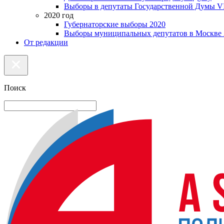
Выборы в депутаты Государственной Думы VI
2020 год
Губернаторские выборы 2020
Выборы муниципальных депутатов в Москве 
От редакции
Поиск