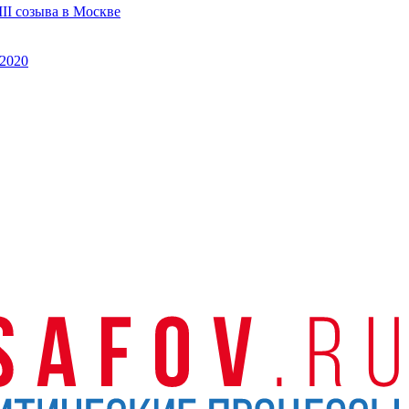
II созыва в Москве
2020