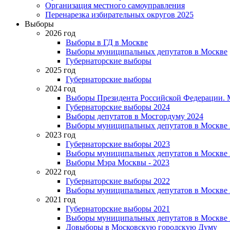
Организация местного самоуправления
Перенарезка избирательных округов 2025
Выборы
2026 год
Выборы в ГД в Москве
Выборы муниципальных депутатов в Москве
Губернаторские выборы
2025 год
Губернаторские выборы
2024 год
Выборы Президента Российской Федерации. М
Губернаторские выборы 2024
Выборы депутатов в Мосгордуму 2024
Выборы муниципальных депутатов в Москве 
2023 год
Губернаторские выборы 2023
Выборы муниципальных депутатов в Москве 
Выборы Мэра Москвы - 2023
2022 год
Губернаторские выборы 2022
Выборы муниципальных депутатов в Москве 
2021 год
Губернаторские выборы 2021
Выборы муниципальных депутатов в Москве 
Довыборы в Московскую городскую Думу