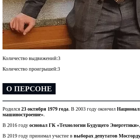
Количество выдвижений:
3
Количество проигрышей:
3
О ПЕРСОНЕ
Родился
23 октября 1979 года
. В 2003 году окончил
Национал
машиностроение»
.
В 2016 году
основал ГК «Технологии Будущего Энергетики»
В 2019 году принимал участие в
выборах депутатов Мосгорд