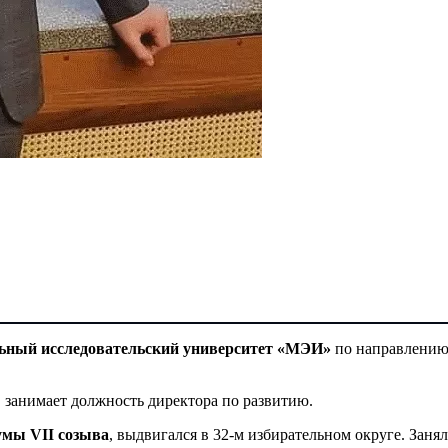
ьный исследовательский университет «МЭИ»
по направлени
, занимает должность директора по развитию.
умы VII созыва
, выдвигался в 32-м избирательном округе. Заня