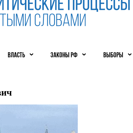
ВЛАСТЬ
ЗАКОНЫ РФ
ВЫБОРЫ
вич