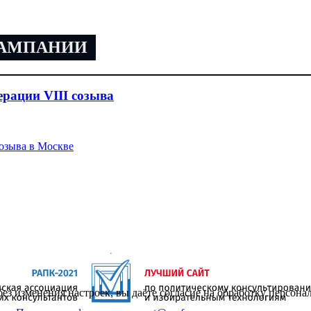
КАМПАНИИ
рации VIII созыва
озыва в Москве
без изменения настроек, вы даёте согласие на обработку персон