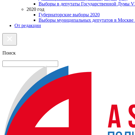
Выборы в депутаты Государственной Думы VI
2020 год
Губернаторские выборы 2020
Выборы муниципальных депутатов в Москве 
От редакции
Поиск