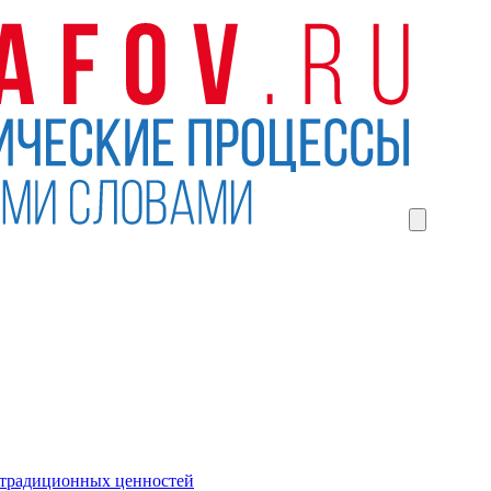
 традиционных ценностей