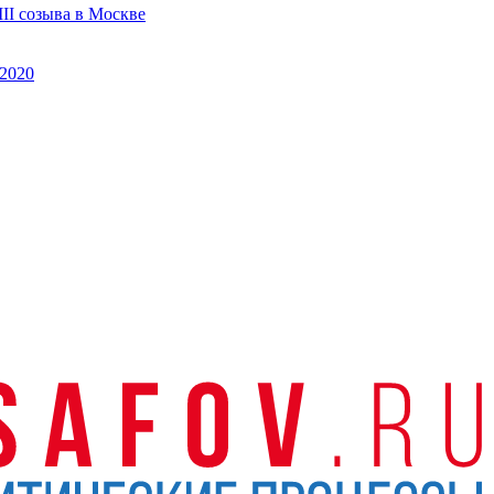
II созыва в Москве
2020