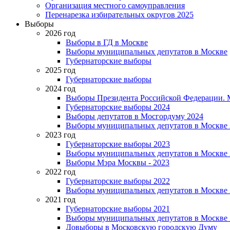
Организация местного самоуправления
Перенарезка избирательных округов 2025
Выборы
2026 год
Выборы в ГД в Москве
Выборы муниципальных депутатов в Москве
Губернаторские выборы
2025 год
Губернаторские выборы
2024 год
Выборы Президента Российской Федерации. М
Губернаторские выборы 2024
Выборы депутатов в Мосгордуму 2024
Выборы муниципальных депутатов в Москве 
2023 год
Губернаторские выборы 2023
Выборы муниципальных депутатов в Москве 
Выборы Мэра Москвы - 2023
2022 год
Губернаторские выборы 2022
Выборы муниципальных депутатов в Москве 
2021 год
Губернаторские выборы 2021
Выборы муниципальных депутатов в Москве 
Довыборы в Московскую городскую Думу