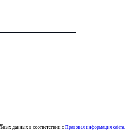
альных данных в соответствии с
Правовая информация сайта.