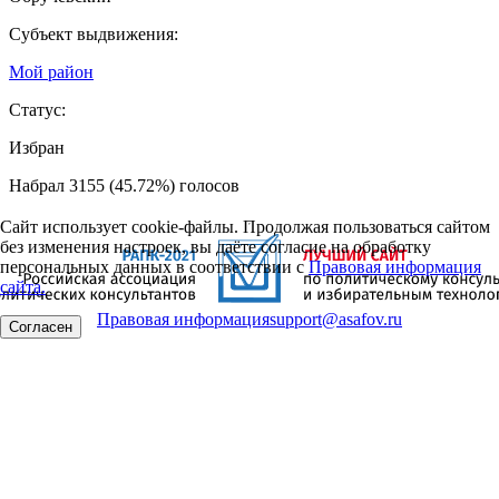
Субъект выдвижения:
Мой район
Статус:
Избран
Набрал 3155 (45.72%) голосов
Сайт использует cookie-файлы. Продолжая пользоваться сайтом
без изменения настроек, вы даёте согласие на обработку
персональных данных в соответствии с
Правовая информация
сайта.
Правовая информация
support@asafov.ru
Согласен