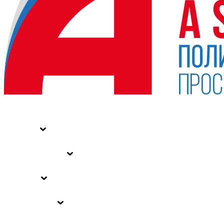
НОВОСТИ
СТАТЬИ
СПЕЦПРОЕКТЫ
ВЛАСТЬ
ЗАКОНЫ РФ