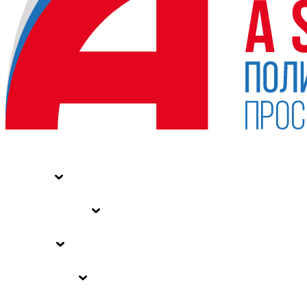
НОВОСТИ
СТАТЬИ
СПЕЦПРОЕКТЫ
ВЛАСТЬ
ЗАКОНЫ РФ