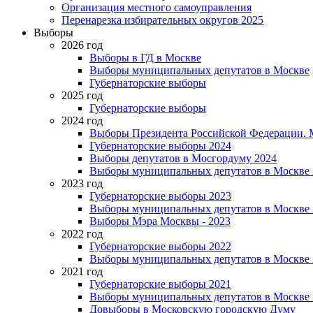
Организация местного самоуправления
Перенарезка избирательных округов 2025
Выборы
2026 год
Выборы в ГД в Москве
Выборы муниципальных депутатов в Москве
Губернаторские выборы
2025 год
Губернаторские выборы
2024 год
Выборы Президента Российской Федерации. М
Губернаторские выборы 2024
Выборы депутатов в Мосгордуму 2024
Выборы муниципальных депутатов в Москве 
2023 год
Губернаторские выборы 2023
Выборы муниципальных депутатов в Москве 
Выборы Мэра Москвы - 2023
2022 год
Губернаторские выборы 2022
Выборы муниципальных депутатов в Москве 
2021 год
Губернаторские выборы 2021
Выборы муниципальных депутатов в Москве 
Довыборы в Московскую городскую Думу