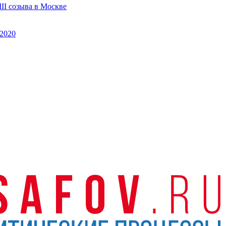
II созыва в Москве
2020