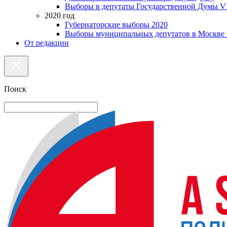
Выборы в депутаты Государственной Думы VI
2020 год
Губернаторские выборы 2020
Выборы муниципальных депутатов в Москве 
От редакции
Поиск