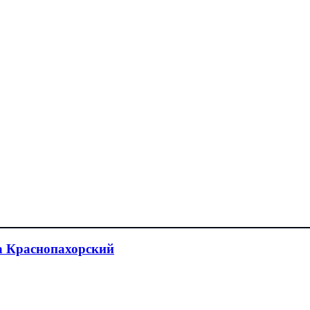
а Краснопахорский