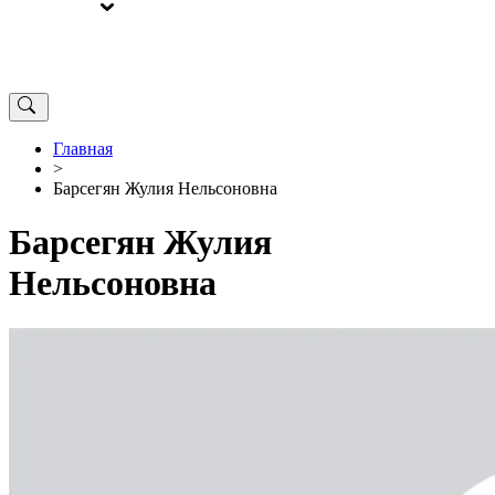
ВЫБОРЫ
ОТ РЕДАКЦИИ
Главная
>
Барсегян Жулия Нельсоновна
Барсегян Жулия
Нельсоновна