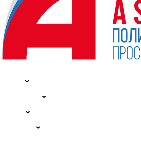
НОВОСТИ
СТАТЬИ
СПЕЦПРОЕКТЫ
ВЛАСТЬ
ЗАКОНЫ РФ