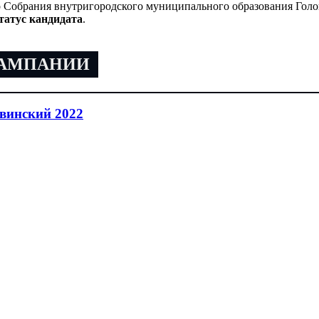
 Собрания внутригородского муниципального образования Голо
татус кандидата
.
КАМПАНИИ
винский 2022