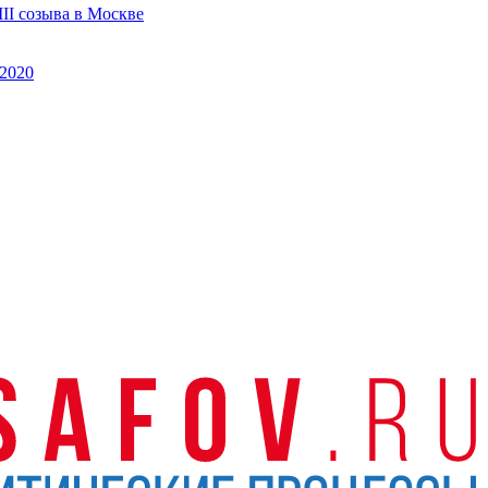
II созыва в Москве
2020