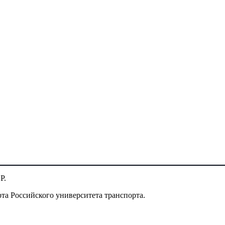
Р.
а Российского университета транспорта.