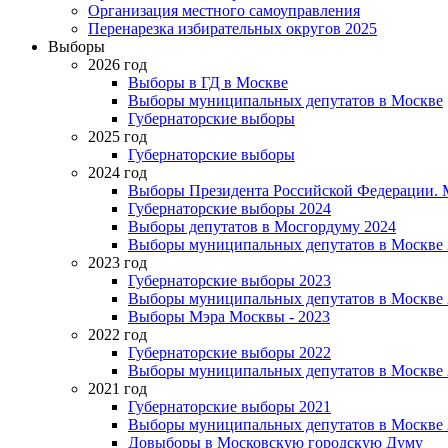
Организация местного самоуправления
Перенарезка избирательных округов 2025
Выборы
2026 год
Выборы в ГД в Москве
Выборы муниципальных депутатов в Москве
Губернаторские выборы
2025 год
Губернаторские выборы
2024 год
Выборы Президента Российской Федерации. М
Губернаторские выборы 2024
Выборы депутатов в Мосгордуму 2024
Выборы муниципальных депутатов в Москве 
2023 год
Губернаторские выборы 2023
Выборы муниципальных депутатов в Москве 
Выборы Мэра Москвы - 2023
2022 год
Губернаторские выборы 2022
Выборы муниципальных депутатов в Москве 
2021 год
Губернаторские выборы 2021
Выборы муниципальных депутатов в Москве 
Довыборы в Московскую городскую Думу