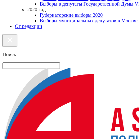
Выборы в депутаты Государственной Думы VI
2020 год
Губернаторские выборы 2020
Выборы муниципальных депутатов в Москве 
От редакции
Поиск