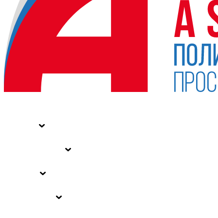
НОВОСТИ
СТАТЬИ
СПЕЦПРОЕКТЫ
ВЛАСТЬ
ЗАКОНЫ РФ