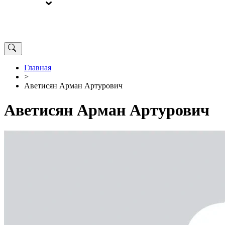
ВЫБОРЫ
ОТ РЕДАКЦИИ
Главная
>
Аветисян Арман Артурович
Аветисян Арман Артурович