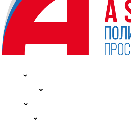
НОВОСТИ
СТАТЬИ
СПЕЦПРОЕКТЫ
ВЛАСТЬ
ЗАКОНЫ РФ