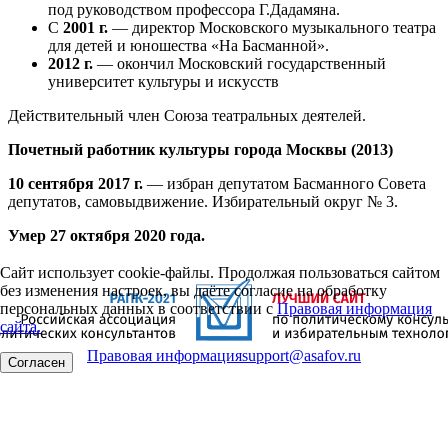
под руководством профессора Г.Дадамяна.
С
2001 г.
— директор Московского музыкального театра
для детей и юношества «На Басманной».
2012 г.
— окончил Московский государственный
университет культуры и искусств
Действительный член Союза театральных деятелей.
Почетный работник культуры города Москвы (2013)
10 сентября 2017 г.
— избран депутатом Басманного Совета
депутатов, самовыдвижение. Избирательный округ № 3.
Умер 27 октября 2020 года.
Сайт использует cookie-файлы. Продолжая пользоваться сайтом
без изменения настроек, вы даёте согласие на обработку
персональных данных в соответствии с
Правовая информация
сайта.
Правовая информация
support@asafov.ru
Согласен