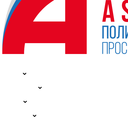
НОВОСТИ
СТАТЬИ
СПЕЦПРОЕКТЫ
ВЛАСТЬ
ЗАКОНЫ РФ