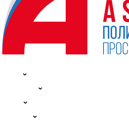
НОВОСТИ
СТАТЬИ
СПЕЦПРОЕКТЫ
ВЛАСТЬ
ЗАКОНЫ РФ