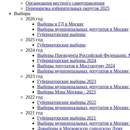
Организация местного самоуправления
Перенарезка избирательных округов 2025
Выборы
2026 год
Выборы в ГД в Москве
Выборы муниципальных депутатов в Москве
Губернаторские выборы
2025 год
Губернаторские выборы
2024 год
Выборы Президента Российской Федерации. М
Губернаторские выборы 2024
Выборы депутатов в Мосгордуму 2024
Выборы муниципальных депутатов в Москве 
2023 год
Губернаторские выборы 2023
Выборы муниципальных депутатов в Москве 
Выборы Мэра Москвы - 2023
2022 год
Губернаторские выборы 2022
Выборы муниципальных депутатов в Москве 
2021 год
Губернаторские выборы 2021
Выборы муниципальных депутатов в Москве 
Довыборы в Московскую городскую Думу