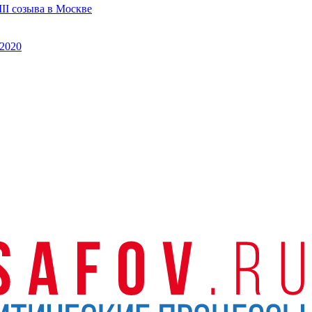
II созыва в Москве
2020