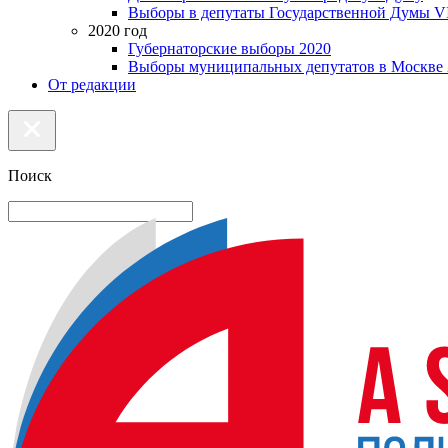
Выборы в депутаты Государственной Думы VI
2020 год
Губернаторские выборы 2020
Выборы муниципальных депутатов в Москве 
От редакции
Поиск