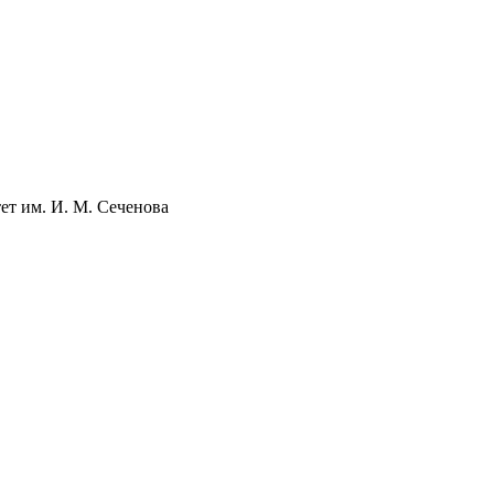
т им. И. М. Сеченова