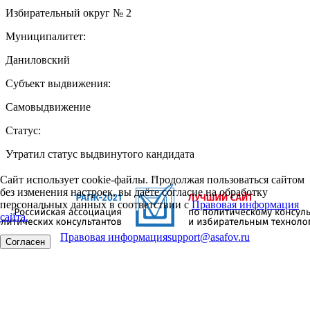
Избирательный округ № 2
Муниципалитет:
Даниловский
Субъект выдвижения:
Самовыдвижение
Статус:
Утратил статус выдвинутого кандидата
Сайт использует cookie-файлы. Продолжая пользоваться сайтом
без изменения настроек, вы даёте согласие на обработку
персональных данных в соответствии с
Правовая информация
сайта.
Правовая информация
support@asafov.ru
Согласен