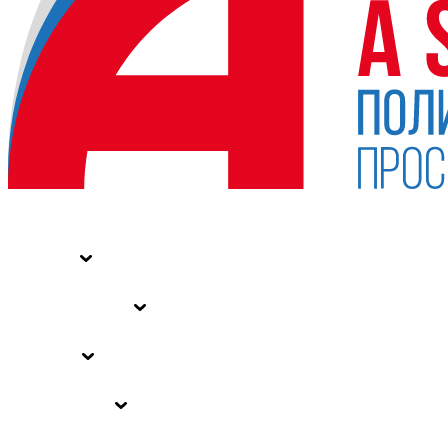
НОВОСТИ
СТАТЬИ
СПЕЦПРОЕКТЫ
ВЛАСТЬ
ЗАКОНЫ РФ