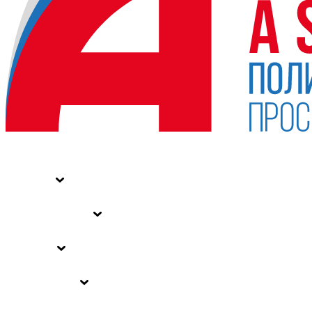
НОВОСТИ
СТАТЬИ
СПЕЦПРОЕКТЫ
ВЛАСТЬ
ЗАКОНЫ РФ