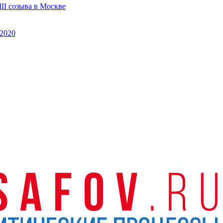
II созыва в Москве
2020