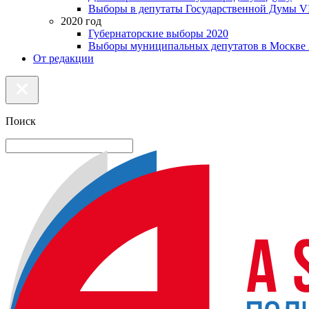
Выборы в депутаты Государственной Думы VI
2020 год
Губернаторские выборы 2020
Выборы муниципальных депутатов в Москве 
От редакции
Поиск