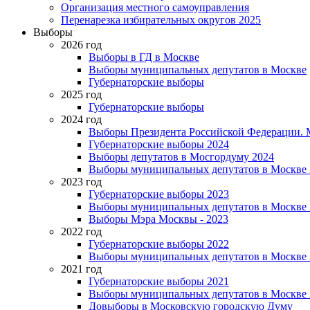
Организация местного самоуправления
Перенарезка избирательных округов 2025
Выборы
2026 год
Выборы в ГД в Москве
Выборы муниципальных депутатов в Москве
Губернаторские выборы
2025 год
Губернаторские выборы
2024 год
Выборы Президента Российской Федерации. М
Губернаторские выборы 2024
Выборы депутатов в Мосгордуму 2024
Выборы муниципальных депутатов в Москве 
2023 год
Губернаторские выборы 2023
Выборы муниципальных депутатов в Москве 
Выборы Мэра Москвы - 2023
2022 год
Губернаторские выборы 2022
Выборы муниципальных депутатов в Москве 
2021 год
Губернаторские выборы 2021
Выборы муниципальных депутатов в Москве 
Довыборы в Московскую городскую Думу