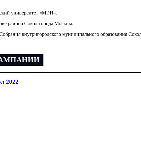
ский университет «МЭИ».
аве района Сокол города Москвы.
Собрания внутригородского муниципального образования Сокол
КАМПАНИИ
л 2022