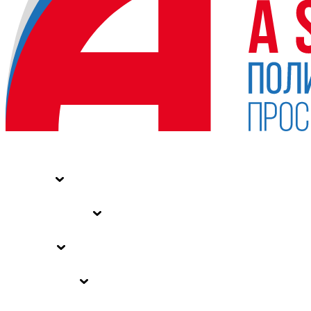
НОВОСТИ
СТАТЬИ
СПЕЦПРОЕКТЫ
ВЛАСТЬ
ЗАКОНЫ РФ