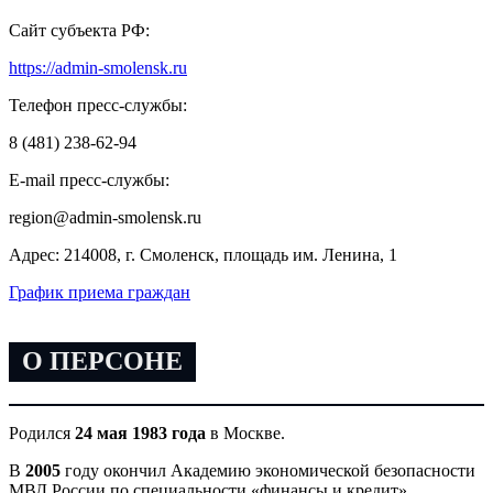
Сайт субъекта РФ:
https://admin-smolensk.ru
Телефон пресс-службы:
8 (481) 238-62-94
E-mail пресс-службы:
region@admin-smolensk.ru
Адрес: 214008, г. Смоленск, площадь им. Ленина, 1
График приема граждан
О ПЕРСОНЕ
Родился
24 мая 1983 года
в Москве.
В
2005
году окончил Академию экономической безопасности
МВД России по специальности «финансы и кредит»