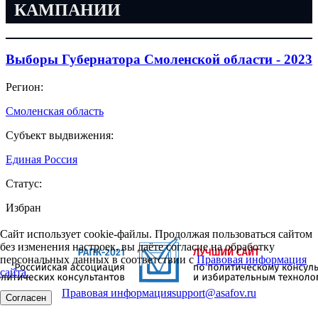
КАМПАНИИ
Выборы Губернатора Смоленской области - 2023
Регион:
Смоленская область
Субъект выдвижения:
Единая Россия
Статус:
Избран
Сайт использует cookie-файлы. Продолжая пользоваться сайтом
без изменения настроек, вы даёте согласие на обработку
персональных данных в соответствии с
Правовая информация
сайта.
Правовая информация
support@asafov.ru
Согласен