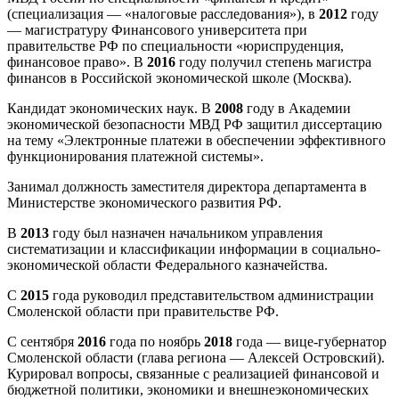
(специализация — «налоговые расследования»), в
2012
году
— магистратуру Финансового университета при
правительстве РФ по специальности «юриспруденция,
финансовое право». В
2016
году получил степень магистра
финансов в Российской экономической школе (Москва).
Кандидат экономических наук. В
2008
году в Академии
экономической безопасности МВД РФ защитил диссертацию
на тему «Электронные платежи в обеспечении эффективного
функционирования платежной системы».
Занимал должность заместителя директора департамента в
Министерстве экономического развития РФ.
В
2013
году был назначен начальником управления
систематизации и классификации информации в социально-
экономической области Федерального казначейства.
С
2015
года руководил представительством администрации
Смоленской области при правительстве РФ.
С сентября
2016
года по ноябрь
2018
года — вице-губернатор
Смоленской области (глава региона — Алексей Островский).
Курировал вопросы, связанные с реализацией финансовой и
бюджетной политики, экономики и внешнеэкономических