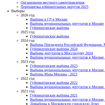
Организация местного самоуправления
Перенарезка избирательных округов 2025
Выборы
2026 год
Выборы в ГД в Москве
Выборы муниципальных депутатов в Москве
Губернаторские выборы
2025 год
Губернаторские выборы
2024 год
Выборы Президента Российской Федерации. М
Губернаторские выборы 2024
Выборы депутатов в Мосгордуму 2024
Выборы муниципальных депутатов в Москве 
2023 год
Губернаторские выборы 2023
Выборы муниципальных депутатов в Москве 
Выборы Мэра Москвы - 2023
2022 год
Губернаторские выборы 2022
Выборы муниципальных депутатов в Москве 
2021 год
Губернаторские выборы 2021
Выборы муниципальных депутатов в Москве 
Довыборы в Московскую городскую Думу