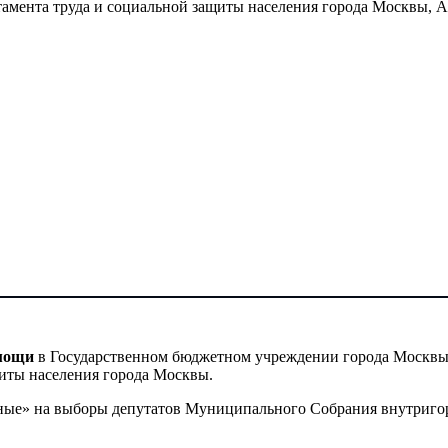
мента труда и социальной защиты населения города Москвы, А
омощи
в Государственном бюджетном учреждении города Москв
щиты населения города Москвы.
леные» на выборы депутатов Муниципального Собрания внутриг