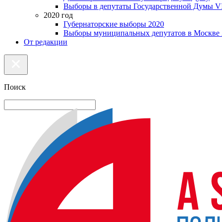
Выборы в депутаты Государственной Думы VI
2020 год
Губернаторские выборы 2020
Выборы муниципальных депутатов в Москве 
От редакции
Поиск