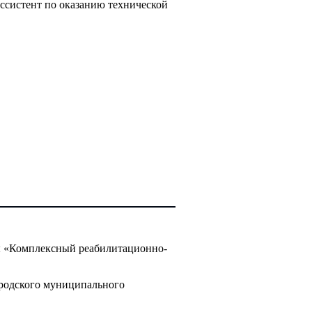
ссистент по оказанию технической
ы «Комплексный реабилитационно-
ородского муниципального