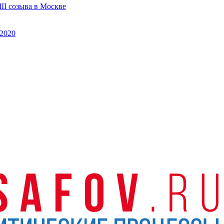
II созыва в Москве
2020