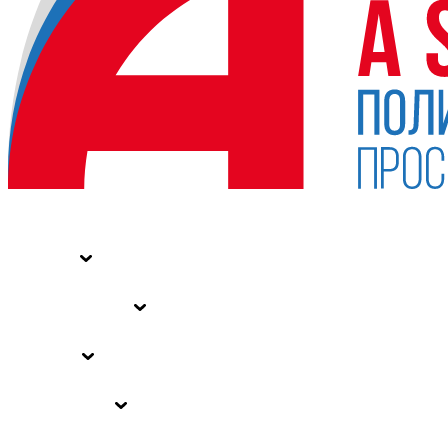
НОВОСТИ
СТАТЬИ
СПЕЦПРОЕКТЫ
ВЛАСТЬ
ЗАКОНЫ РФ