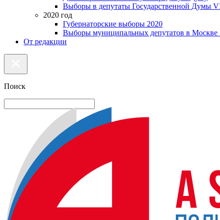
Выборы в депутаты Государственной Думы VI
2020 год
Губернаторские выборы 2020
Выборы муниципальных депутатов в Москве 
От редакции
Поиск