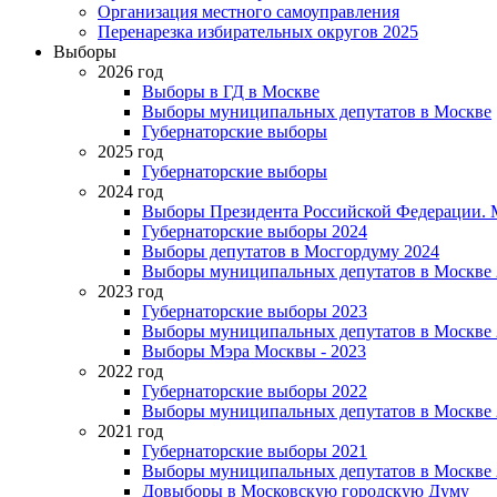
Организация местного самоуправления
Перенарезка избирательных округов 2025
Выборы
2026 год
Выборы в ГД в Москве
Выборы муниципальных депутатов в Москве
Губернаторские выборы
2025 год
Губернаторские выборы
2024 год
Выборы Президента Российской Федерации. М
Губернаторские выборы 2024
Выборы депутатов в Мосгордуму 2024
Выборы муниципальных депутатов в Москве 
2023 год
Губернаторские выборы 2023
Выборы муниципальных депутатов в Москве 
Выборы Мэра Москвы - 2023
2022 год
Губернаторские выборы 2022
Выборы муниципальных депутатов в Москве 
2021 год
Губернаторские выборы 2021
Выборы муниципальных депутатов в Москве 
Довыборы в Московскую городскую Думу