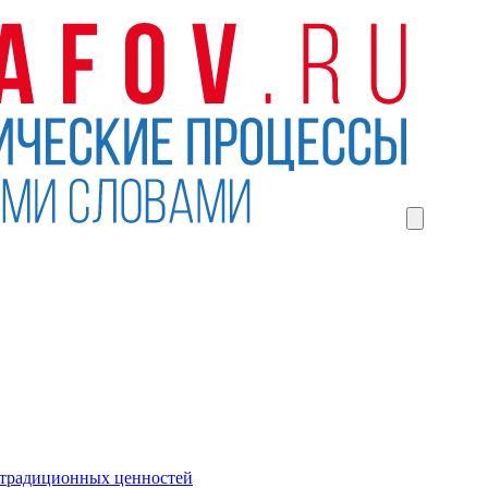
 традиционных ценностей