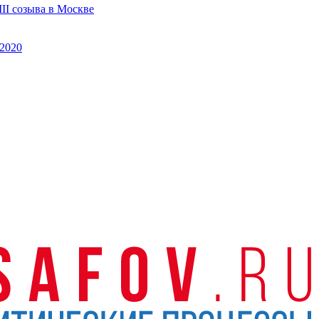
II созыва в Москве
2020