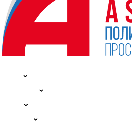
НОВОСТИ
СТАТЬИ
СПЕЦПРОЕКТЫ
ВЛАСТЬ
ЗАКОНЫ РФ