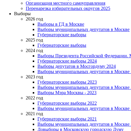
Организация местного самоуправления
Перенарезка избирательных округов 2025
Выборы
2026 год
Выборы в ГД в Москве
Выборы муниципальных депутатов в Москве
Губернаторские выборы
2025 год
Губернаторские выборы
2024 год
Выборы Президента Российской Федерации. М
Губернаторские выборы 2024
Выборы депутатов в Мосгордуму 2024
Выборы муниципальных депутатов в Москве 
2023 год
Губернаторские выборы 2023
Выборы муниципальных депутатов в Москве 
Выборы Мэра Москвы - 2023
2022 год
Губернаторские выборы 2022
Выборы муниципальных депутатов в Москве 
2021 год
Губернаторские выборы 2021
Выборы муниципальных депутатов в Москве 
Довыборы в Московскую городскую Думу