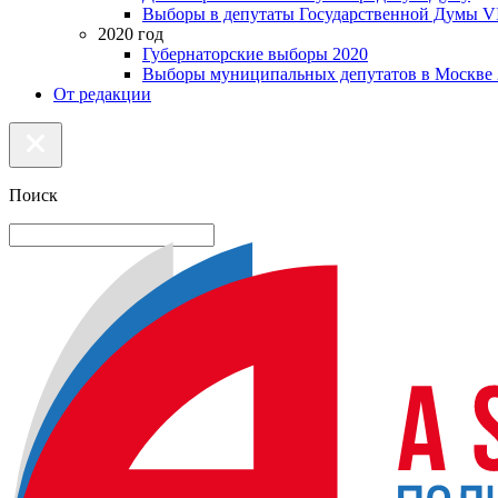
Выборы в депутаты Государственной Думы VI
2020 год
Губернаторские выборы 2020
Выборы муниципальных депутатов в Москве 
От редакции
Поиск