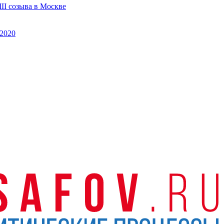
II созыва в Москве
2020