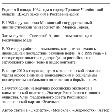
Родился 8 января 1964 года в городе Троицке Челябинской
области. Школу закончил в Ростове-на-Дону.
В 1986 году закончил Московский государственный
лингвистический университет им. Мориса Тореза.
Затем служил в Советской Армии, в том числе год в
Республике Мали.
В 90-е годы работал в компаниях, которые занимались
ликвидацией последствий разливов нефти. А с 1999 года – в
секторе производства и дистрибуции российского и
зарубежного кино-, теле- и видео контента.
В конце 2010-х годов вернулся к экологической тематике,
уделяя особое внимание экономическим и социальным
последствиям глобального потепления и борьбы с ним.
Является одним из ведущих российских экспертов в
климатической политике. Эксперт Российского газового
общества. Член Федерального совета Российской
экологической партии «Зеленые».
Автор статей в «Эксперте», «Монокле», «Ведомостях». Автор