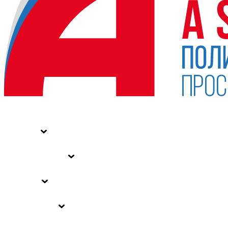
НОВОСТИ
СТАТЬИ
СПЕЦПРОЕКТЫ
ВЛАСТЬ
ЗАКОНЫ РФ