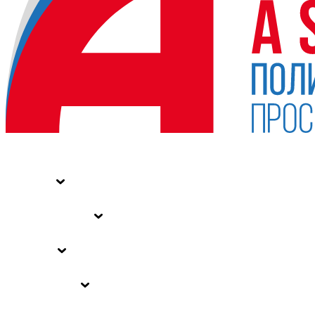
НОВОСТИ
СТАТЬИ
СПЕЦПРОЕКТЫ
ВЛАСТЬ
ЗАКОНЫ РФ