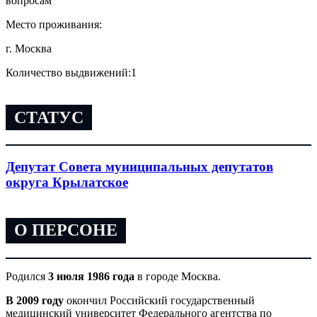
вопросам
Место проживания:
г. Москва
Количество выдвижений:
1
СТАТУС
Депутат Совета муниципальных депутатов
округа Крылатское
О ПЕРСОНЕ
Родился
3 июля 1986 года
в городе Москва.
В 2009 году
окончил Российский государственный
медицинский университет Федерального агентства по