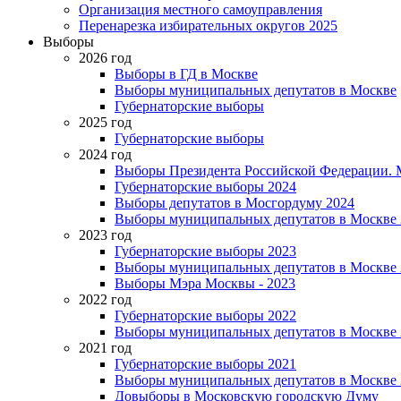
Организация местного самоуправления
Перенарезка избирательных округов 2025
Выборы
2026 год
Выборы в ГД в Москве
Выборы муниципальных депутатов в Москве
Губернаторские выборы
2025 год
Губернаторские выборы
2024 год
Выборы Президента Российской Федерации. М
Губернаторские выборы 2024
Выборы депутатов в Мосгордуму 2024
Выборы муниципальных депутатов в Москве 
2023 год
Губернаторские выборы 2023
Выборы муниципальных депутатов в Москве 
Выборы Мэра Москвы - 2023
2022 год
Губернаторские выборы 2022
Выборы муниципальных депутатов в Москве 
2021 год
Губернаторские выборы 2021
Выборы муниципальных депутатов в Москве 
Довыборы в Московскую городскую Думу