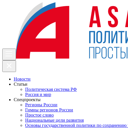
Новости
Статьи
Политическая система РФ
Россия и мир
Спецпроекты
Регионы России
Гимны регионов России
Простое слово
Национальные цели развития
Основы государственной политики по сохранению