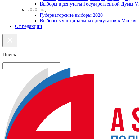
Выборы в депутаты Государственной Думы VI
2020 год
Губернаторские выборы 2020
Выборы муниципальных депутатов в Москве 
От редакции
Поиск