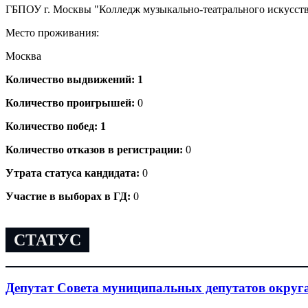
ГБПОУ г. Москвы "Колледж музыкально-театрального искусств
Место проживания:
Москва
Количество выдвижений: 1
Количество проигрышей:
0
Количество побед: 1
Количество отказов в регистрации:
0
Утрата статуса кандидата:
0
Участие в выборах в ГД:
0
СТАТУС
Депутат Совета муниципальных депутатов округ