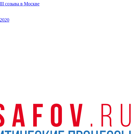
II созыва в Москве
2020