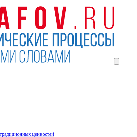
 традиционных ценностей