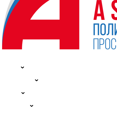
НОВОСТИ
СТАТЬИ
СПЕЦПРОЕКТЫ
ВЛАСТЬ
ЗАКОНЫ РФ