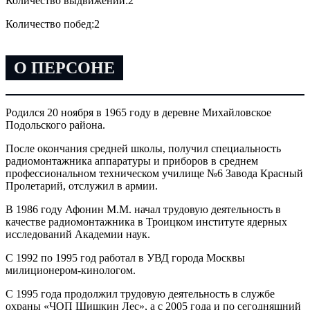
Количество выдвижений:
2
Количество побед:
2
О ПЕРСОНЕ
Родился 20 ноября в 1965 году в деревне Михайловское
Подольского района.
После окончания средней школы, получил специальность
радиомонтажника аппаратуры и приборов в среднем
профессиональном техническом училище №6 Завода Красный
Пролетарий, отслужил в армии.
В 1986 году Афонин М.М. начал трудовую деятельность в
качестве радиомонтажника в Троицком институте ядерных
исследований Академии наук.
С 1992 по 1995 год работал в УВД города Москвы
милиционером-кинологом.
С 1995 года продолжил трудовую деятельность в службе
охраны «ЧОП Шишкин Лес», а с 2005 года и по сегодняшний