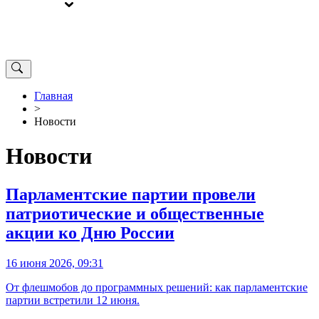
ВЫБОРЫ
ОТ РЕДАКЦИИ
Главная
>
Новости
Новости
Парламентские партии провели
патриотические и общественные
акции ко Дню России
16 июня 2026, 09:31
От флешмобов до программных решений: как парламентские
партии встретили 12 июня.