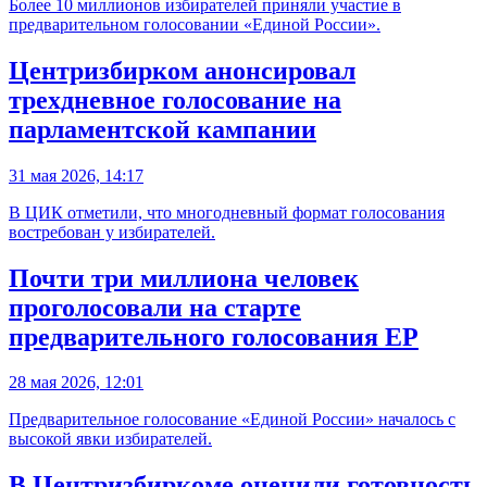
Более 10 миллионов избирателей приняли участие в
предварительном голосовании «Единой России».
Центризбирком анонсировал
трехдневное голосование на
парламентской кампании
31 мая 2026, 14:17
В ЦИК отметили, что многодневный формат голосования
востребован у избирателей.
Почти три миллиона человек
проголосовали на старте
предварительного голосования ЕР
28 мая 2026, 12:01
Предварительное голосование «Единой России» началось с
высокой явки избирателей.
В Центризбиркоме оценили готовность