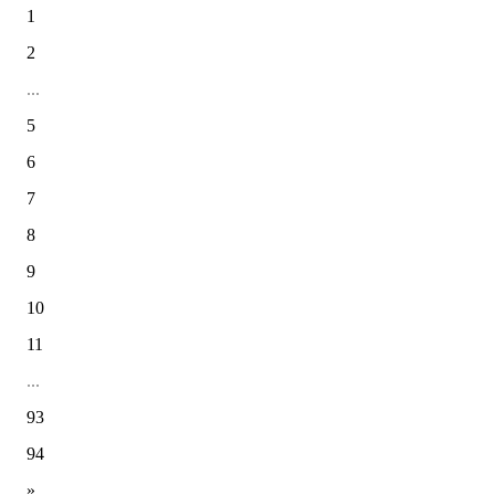
1
2
...
5
6
7
8
9
10
11
...
93
94
»