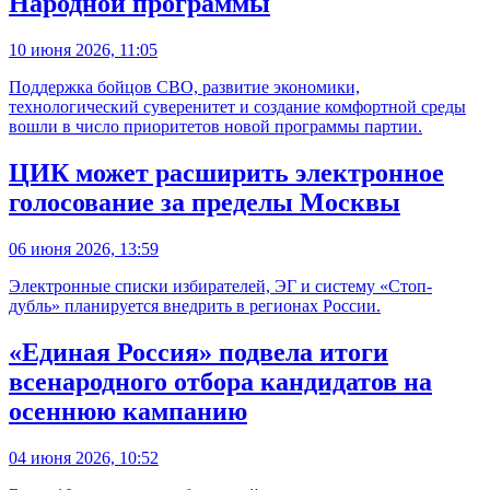
Народной программы
10 июня 2026, 11:05
Поддержка бойцов СВО, развитие экономики,
технологический суверенитет и создание комфортной среды
вошли в число приоритетов новой программы партии.
ЦИК может расширить электронное
голосование за пределы Москвы
06 июня 2026, 13:59
Электронные списки избирателей, ЭГ и систему «Стоп-
дубль» планируется внедрить в регионах России.
«Единая Россия» подвела итоги
всенародного отбора кандидатов на
осеннюю кампанию
04 июня 2026, 10:52