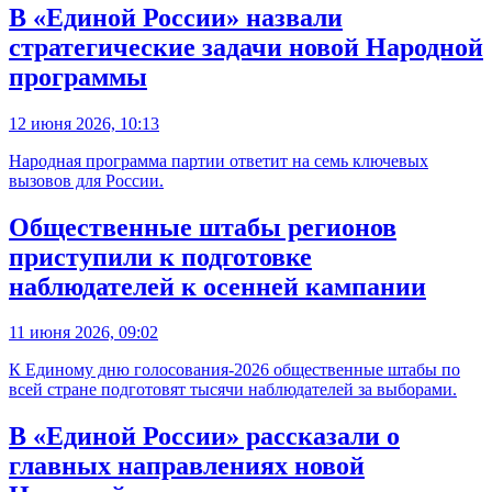
В «Единой России» назвали
стратегические задачи новой Народной
программы
12 июня 2026, 10:13
Народная программа партии ответит на семь ключевых
вызовов для России.
Общественные штабы регионов
приступили к подготовке
наблюдателей к осенней кампании
11 июня 2026, 09:02
К Единому дню голосования-2026 общественные штабы по
всей стране подготовят тысячи наблюдателей за выборами.
В «Единой России» рассказали о
главных направлениях новой