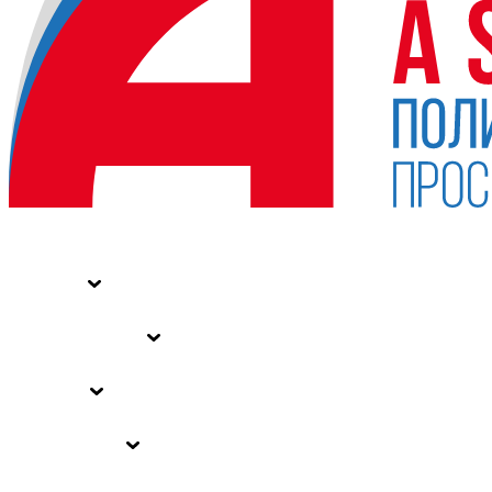
НОВОСТИ
СТАТЬИ
СПЕЦПРОЕКТЫ
ВЛАСТЬ
ЗАКОНЫ РФ